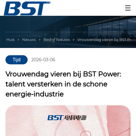
Huis
>
Nieuws
>
Bedrijf Nieuws
>
Vrouwendag vieren bij BST Power
Tijd
2026-03-06
Vrouwendag vieren bij BST Power:
talent versterken in de schone
energie-industrie