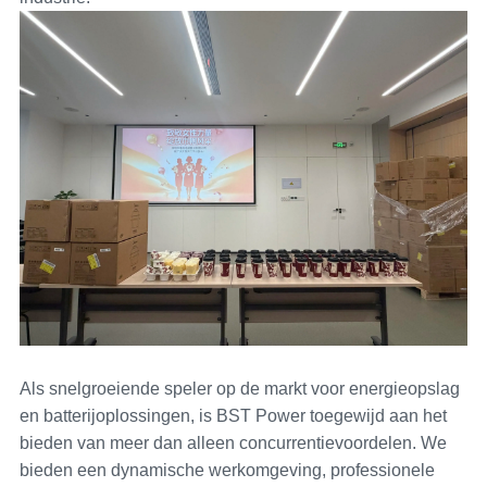
Als snelgroeiende speler op de markt voor energieopslag
en batterijoplossingen, is BST Power toegewijd aan het
bieden van meer dan alleen concurrentievoordelen. We
bieden een dynamische werkomgeving, professionele