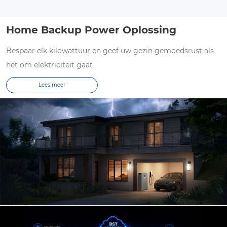
Home Backup Power Oplossing
Bespaar elk kilowattuur en geef uw gezin gemoedsrust als
het om elektriciteit gaat
Lees meer