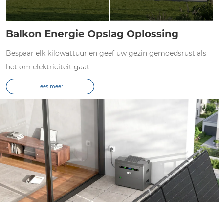
Balkon Energie Opslag Oplossing
Bespaar elk kilowattuur en geef uw gezin gemoedsrust als
het om elektriciteit gaat
Lees meer