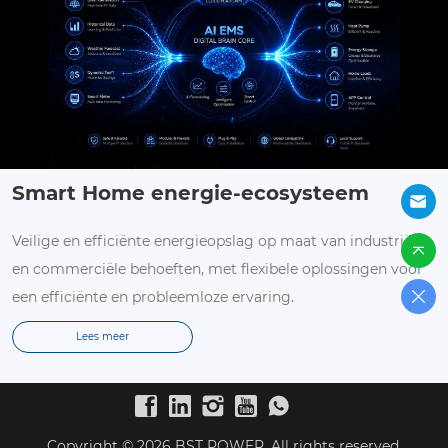
Smart Home energie-ecosysteem
Veilige en efficiënte energieopslag op maat van industriële
en commerciële behoeften, met flexibele oplossingen voor
een efficiënte en probleemloze ervaring.
Lees meer
Copyright © 2026 BST POWER. All rights reserved.