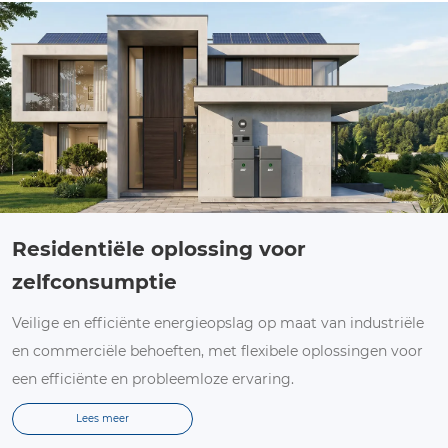
Residentiële oplossing voor
zelfconsumptie
Veilige en efficiënte energieopslag op maat van industriële
en commerciële behoeften, met flexibele oplossingen voor
een efficiënte en probleemloze ervaring.
Lees meer