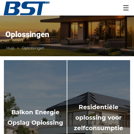
Oplossingen
Huis
>
Oplossingen
Residentiële
Balkon Energie
oplossing voor
Opslag Oplossing
zelfconsumptie